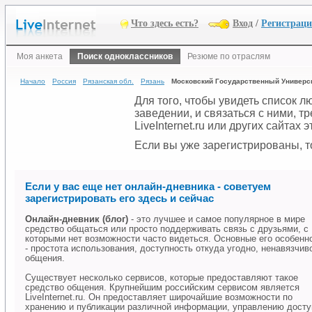
Что здесь есть?
Вход
/
Регистрац
Моя анкета
Поиск одноклассников
Резюме по отраслям
Начало
Россия
Рязанская обл.
Рязань
Московский Государственный Универси
Для того, чтобы увидеть список 
заведении, и связаться с ними, 
LiveInternet.ru или других сайтах
Если вы уже зарегистрированы, то
Если у вас еще нет онлайн-дневника - советуем
зарегистрировать его здесь и сейчас
Онлайн-дневник (блог)
- это лучшее и самое популярное в мире
средство общаться или просто поддерживать связь с друзьями, с
которыми нет возможности часто видеться. Основные его особенн
- простота использования, доступность откуда угодно, ненавязчив
общения.
Существует несколько сервисов, которые предоставляют такое
средство общения. Крупнейшим российским сервисом является
LiveInternet.ru. Он предоставляет широчайшие возможности по
хранению и публикации различной информации, управлению дост