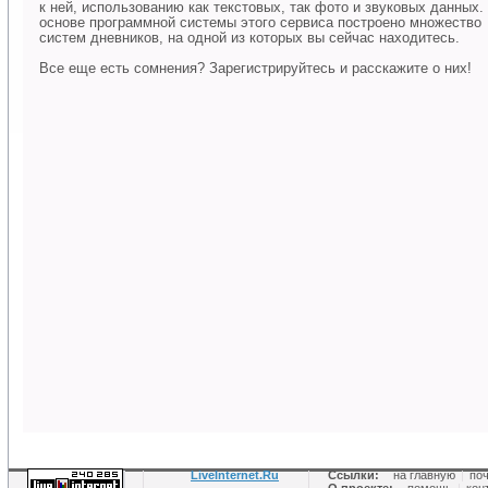
к ней, использованию как текстовых, так фото и звуковых данных.
основе программной системы этого сервиса построено множество
систем дневников, на одной из которых вы сейчас находитесь.
Все еще есть сомнения? Зарегистрируйтесь и расскажите о них!
LiveInternet.Ru
Ссылки:
на главную
|
по