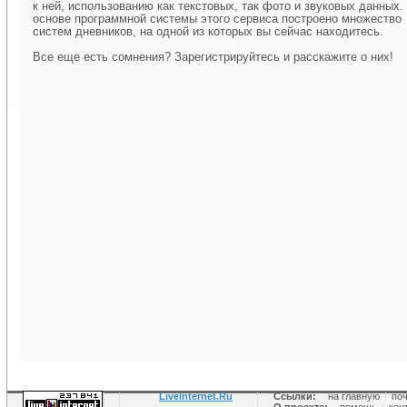
к ней, использованию как текстовых, так фото и звуковых данных.
основе программной системы этого сервиса построено множество
систем дневников, на одной из которых вы сейчас находитесь.
Все еще есть сомнения? Зарегистрируйтесь и расскажите о них!
LiveInternet.Ru
Ссылки:
на главную
|
по