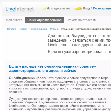
Что здесь есть?
Вход
/
Регистрац
Моя анкета
Поиск одноклассников
Резюме по отраслям
Начало
Россия
Рязанская обл.
Рязань
Рязанский Государственный Педагогич
Для того, чтобы увидеть список 
заведении, и связаться с ними, 
LiveInternet.ru или других сайтах
Если вы уже зарегистрированы, то
Если у вас еще нет онлайн-дневника - советуем
зарегистрировать его здесь и сейчас
Онлайн-дневник (блог)
- это лучшее и самое популярное в мире
средство общаться или просто поддерживать связь с друзьями, с
которыми нет возможности часто видеться. Основные его особенн
- простота использования, доступность откуда угодно, ненавязчив
общения.
Существует несколько сервисов, которые предоставляют такое
средство общения. Крупнейшим российским сервисом является
LiveInternet.ru. Он предоставляет широчайшие возможности по
хранению и публикации различной информации, управлению дост