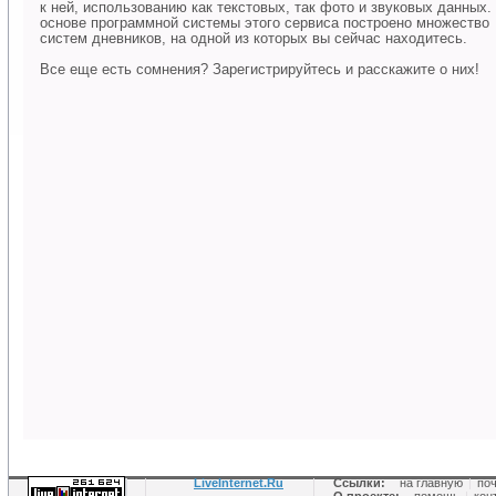
к ней, использованию как текстовых, так фото и звуковых данных.
основе программной системы этого сервиса построено множество
систем дневников, на одной из которых вы сейчас находитесь.
Все еще есть сомнения? Зарегистрируйтесь и расскажите о них!
LiveInternet.Ru
Ссылки:
на главную
|
по