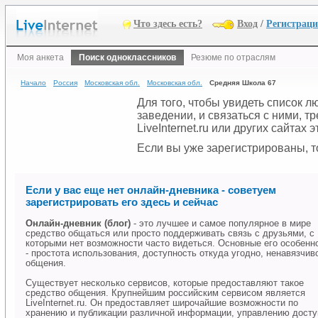
Что здесь есть?
Вход
/
Регистрац
Моя анкета
Поиск одноклассников
Резюме по отраслям
Начало
Россия
Московская обл.
Московская обл.
Средняя Школа 67
Для того, чтобы увидеть список 
заведении, и связаться с ними, 
LiveInternet.ru или других сайтах
Если вы уже зарегистрированы, то
Если у вас еще нет онлайн-дневника - советуем
зарегистрировать его здесь и сейчас
Онлайн-дневник (блог)
- это лучшее и самое популярное в мире
средство общаться или просто поддерживать связь с друзьями, с
которыми нет возможности часто видеться. Основные его особенн
- простота использования, доступность откуда угодно, ненавязчив
общения.
Существует несколько сервисов, которые предоставляют такое
средство общения. Крупнейшим российским сервисом является
LiveInternet.ru. Он предоставляет широчайшие возможности по
хранению и публикации различной информации, управлению дост