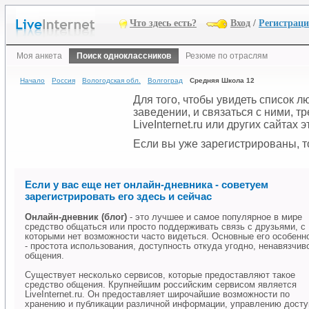
Что здесь есть?
Вход
/
Регистрац
Моя анкета
Поиск одноклассников
Резюме по отраслям
Начало
Россия
Вологодская обл.
Волгоград
Средняя Школа 12
Для того, чтобы увидеть список 
заведении, и связаться с ними, 
LiveInternet.ru или других сайтах
Если вы уже зарегистрированы, то
Если у вас еще нет онлайн-дневника - советуем
зарегистрировать его здесь и сейчас
Онлайн-дневник (блог)
- это лучшее и самое популярное в мире
средство общаться или просто поддерживать связь с друзьями, с
которыми нет возможности часто видеться. Основные его особенн
- простота использования, доступность откуда угодно, ненавязчив
общения.
Существует несколько сервисов, которые предоставляют такое
средство общения. Крупнейшим российским сервисом является
LiveInternet.ru. Он предоставляет широчайшие возможности по
хранению и публикации различной информации, управлению дост