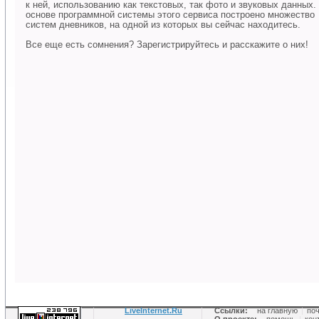
к ней, использованию как текстовых, так фото и звуковых данных.
основе программной системы этого сервиса построено множество
систем дневников, на одной из которых вы сейчас находитесь.
Все еще есть сомнения? Зарегистрируйтесь и расскажите о них!
LiveInternet.Ru
Ссылки:
на главную
|
по