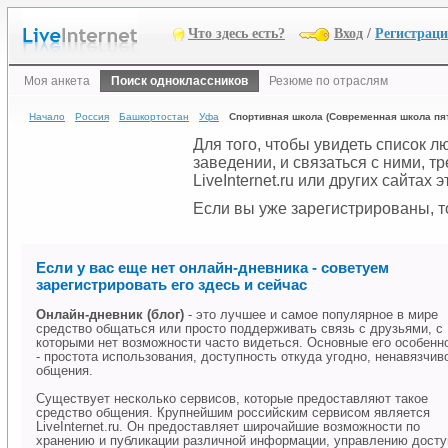
Что здесь есть?
Вход
/
Регистрац
Моя анкета
Поиск одноклассников
Резюме по отраслям
Начало
Россия
Башкортостан
Уфа
Спортивная школа (Современная школа пя
Для того, чтобы увидеть список 
заведении, и связаться с ними, 
LiveInternet.ru или других сайтах
Если вы уже зарегистрированы, то
Если у вас еще нет онлайн-дневника - советуем
зарегистрировать его здесь и сейчас
Онлайн-дневник (блог)
- это лучшее и самое популярное в мире
средство общаться или просто поддерживать связь с друзьями, с
которыми нет возможности часто видеться. Основные его особенн
- простота использования, доступность откуда угодно, ненавязчив
общения.
Существует несколько сервисов, которые предоставляют такое
средство общения. Крупнейшим российским сервисом является
LiveInternet.ru. Он предоставляет широчайшие возможности по
хранению и публикации различной информации, управлению дост