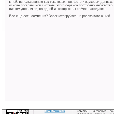
к ней, использованию как текстовых, так фото и звуковых данных.
основе программной системы этого сервиса построено множество
систем дневников, на одной из которых вы сейчас находитесь.
Все еще есть сомнения? Зарегистрируйтесь и расскажите о них!
LiveInternet.Ru
Ссылки:
на главную
|
по