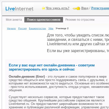
Что здесь есть?
Вход
/
Регистрац
Моя анкета
Поиск одноклассников
Резюме по отраслям
Начало
Россия
Башкортостан
Уфа
Училище 2
Для того, чтобы увидеть список 
заведении, и связаться с ними, 
LiveInternet.ru или других сайтах
Если вы уже зарегистрированы, то
Если у вас еще нет онлайн-дневника - советуем
зарегистрировать его здесь и сейчас
Онлайн-дневник (блог)
- это лучшее и самое популярное в мире
средство общаться или просто поддерживать связь с друзьями, с
которыми нет возможности часто видеться. Основные его особенн
- простота использования, доступность откуда угодно, ненавязчив
общения.
Существует несколько сервисов, которые предоставляют такое
средство общения. Крупнейшим российским сервисом является
LiveInternet.ru. Он предоставляет широчайшие возможности по
хранению и публикации различной информации, управлению дост