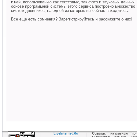
к ней, использованию как текстовых, так фото и звуковых данных.
основе программной системы этого сервиса построено множество
систем дневников, на одной из которых вы сейчас находитесь.
Все еще есть сомнения? Зарегистрируйтесь и расскажите о них!
LiveInternet.Ru
Ссылки:
на главную
|
по