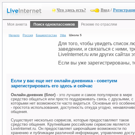
Что здесь есть?
Вход
/
Регистрац
Моя анкета
Поиск одноклассников
Резюме по отраслям
Начало
Россия
Башкортостан
Уфа
Школа 5
Для того, чтобы увидеть список 
заведении, и связаться с ними, 
LiveInternet.ru или других сайтах
Если вы уже зарегистрированы, то
Если у вас еще нет онлайн-дневника - советуем
зарегистрировать его здесь и сейчас
Онлайн-дневник (блог)
- это лучшее и самое популярное в мире
средство общаться или просто поддерживать связь с друзьями, с
которыми нет возможности часто видеться. Основные его особенн
- простота использования, доступность откуда угодно, ненавязчив
общения.
Существует несколько сервисов, которые предоставляют такое
средство общения. Крупнейшим российским сервисом является
LiveInternet.ru. Он предоставляет широчайшие возможности по
хранению и публикации различной информации, управлению дост