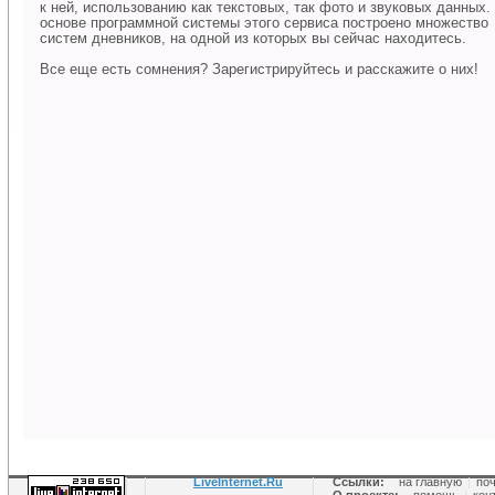
к ней, использованию как текстовых, так фото и звуковых данных.
основе программной системы этого сервиса построено множество
систем дневников, на одной из которых вы сейчас находитесь.
Все еще есть сомнения? Зарегистрируйтесь и расскажите о них!
LiveInternet.Ru
Ссылки:
на главную
|
по