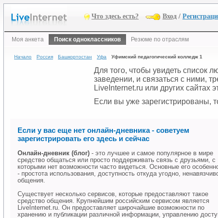
Что здесь есть?
Вход
/
Регистрац
Моя анкета
Поиск одноклассников
Резюме по отраслям
Начало
Россия
Башкортостан
Уфа
Уфимский педагогический колледж 1
Для того, чтобы увидеть список 
заведении, и связаться с ними, 
LiveInternet.ru или других сайтах
Если вы уже зарегистрированы, то
Если у вас еще нет онлайн-дневника - советуем
зарегистрировать его здесь и сейчас
Онлайн-дневник (блог)
- это лучшее и самое популярное в мире
средство общаться или просто поддерживать связь с друзьями, с
которыми нет возможности часто видеться. Основные его особенн
- простота использования, доступность откуда угодно, ненавязчив
общения.
Существует несколько сервисов, которые предоставляют такое
средство общения. Крупнейшим российским сервисом является
LiveInternet.ru. Он предоставляет широчайшие возможности по
хранению и публикации различной информации, управлению дост