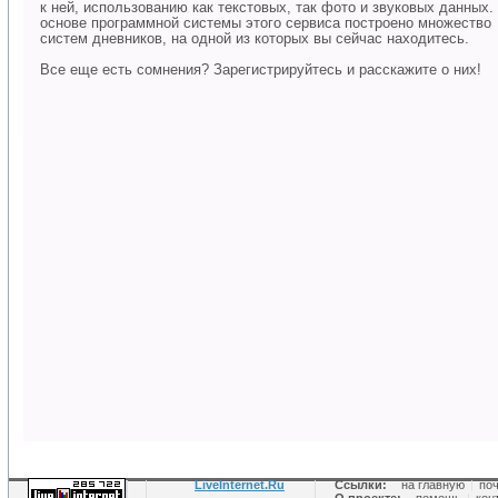
к ней, использованию как текстовых, так фото и звуковых данных.
основе программной системы этого сервиса построено множество
систем дневников, на одной из которых вы сейчас находитесь.
Все еще есть сомнения? Зарегистрируйтесь и расскажите о них!
LiveInternet.Ru
Ссылки:
на главную
|
по