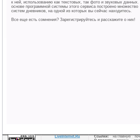
к ней, использованию как текстовых, так фото и звуковых данных.
основе программной системы этого сервиса построено множество
систем дневников, на одной из которых вы сейчас находитесь.
Все еще есть сомнения? Зарегистрируйтесь и расскажите о них!
LiveInternet.Ru
Ссылки:
на главную
|
по