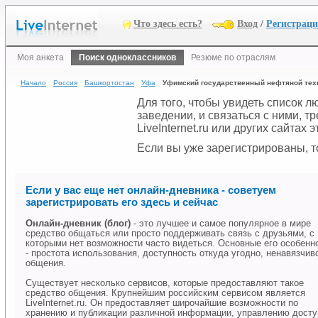
Что здесь есть?
Вход
/
Регистрац
Моя анкета
Поиск одноклассников
Резюме по отраслям
Начало
Россия
Башкортостан
Уфа
Уфимский государственный нефтяной техн
Для того, чтобы увидеть список 
заведении, и связаться с ними, 
LiveInternet.ru или других сайтах
Если вы уже зарегистрированы, то
Если у вас еще нет онлайн-дневника - советуем
зарегистрировать его здесь и сейчас
Онлайн-дневник (блог)
- это лучшее и самое популярное в мире
средство общаться или просто поддерживать связь с друзьями, с
которыми нет возможности часто видеться. Основные его особенн
- простота использования, доступность откуда угодно, ненавязчив
общения.
Существует несколько сервисов, которые предоставляют такое
средство общения. Крупнейшим российским сервисом является
LiveInternet.ru. Он предоставляет широчайшие возможности по
хранению и публикации различной информации, управлению дост