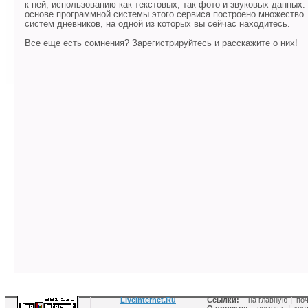
к ней, использованию как текстовых, так фото и звуковых данных.
основе программной системы этого сервиса построено множество
систем дневников, на одной из которых вы сейчас находитесь.
Все еще есть сомнения? Зарегистрируйтесь и расскажите о них!
LiveInternet.Ru
Ссылки:
на главную
|
по