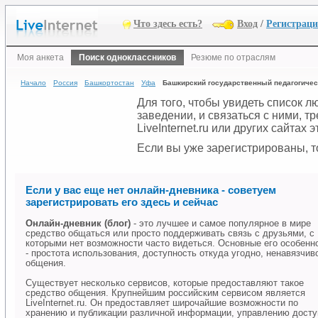
Что здесь есть?
Вход
/
Регистрац
Моя анкета
Поиск одноклассников
Резюме по отраслям
Начало
Россия
Башкортостан
Уфа
Башкирский государственный педагогичес
Для того, чтобы увидеть список 
заведении, и связаться с ними, 
LiveInternet.ru или других сайтах
Если вы уже зарегистрированы, то
Если у вас еще нет онлайн-дневника - советуем
зарегистрировать его здесь и сейчас
Онлайн-дневник (блог)
- это лучшее и самое популярное в мире
средство общаться или просто поддерживать связь с друзьями, с
которыми нет возможности часто видеться. Основные его особенн
- простота использования, доступность откуда угодно, ненавязчив
общения.
Существует несколько сервисов, которые предоставляют такое
средство общения. Крупнейшим российским сервисом является
LiveInternet.ru. Он предоставляет широчайшие возможности по
хранению и публикации различной информации, управлению дост