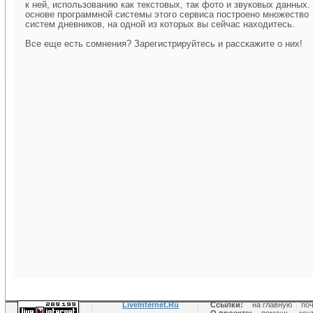
к ней, использованию как текстовых, так фото и звуковых данных.
основе программной системы этого сервиса построено множество
систем дневников, на одной из которых вы сейчас находитесь.
Все еще есть сомнения? Зарегистрируйтесь и расскажите о них!
LiveInternet.Ru
Ссылки:
на главную
|
по