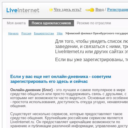
Что здесь есть?
Вход
/
Регистрац
Моя анкета
Поиск одноклассников
Резюме по отраслям
Начало
Россия
Башкортостан
Уфа
Уфимский филиал Оренбургского государс
Для того, чтобы увидеть список 
заведении, и связаться с ними, 
LiveInternet.ru или других сайтах
Если вы уже зарегистрированы, то
Если у вас еще нет онлайн-дневника - советуем
зарегистрировать его здесь и сейчас
Онлайн-дневник (блог)
- это лучшее и самое популярное в мире
средство общаться или просто поддерживать связь с друзьями, с
которыми нет возможности часто видеться. Основные его особенн
- простота использования, доступность откуда угодно, ненавязчив
общения.
Существует несколько сервисов, которые предоставляют такое
средство общения. Крупнейшим российским сервисом является
LiveInternet.ru. Он предоставляет широчайшие возможности по
хранению и публикации различной информации, управлению дост