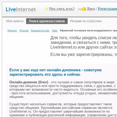
Что здесь есть?
Вход
/
Регистрац
Моя анкета
Поиск одноклассников
Резюме по отраслям
Начало
Россия
Башкортостан
Уфа
Уфимский техникум железнодорожного тр
Для того, чтобы увидеть список 
заведении, и связаться с ними, 
LiveInternet.ru или других сайтах
Если вы уже зарегистрированы, то
Если у вас еще нет онлайн-дневника - советуем
зарегистрировать его здесь и сейчас
Онлайн-дневник (блог)
- это лучшее и самое популярное в мире
средство общаться или просто поддерживать связь с друзьями, с
которыми нет возможности часто видеться. Основные его особенн
- простота использования, доступность откуда угодно, ненавязчив
общения.
Существует несколько сервисов, которые предоставляют такое
средство общения. Крупнейшим российским сервисом является
LiveInternet.ru. Он предоставляет широчайшие возможности по
хранению и публикации различной информации, управлению дост