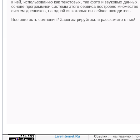
к ней, использованию как текстовых, так фото и звуковых данных.
основе программной системы этого сервиса построено множество
систем дневников, на одной из которых вы сейчас находитесь.
Все еще есть сомнения? Зарегистрируйтесь и расскажите о них!
LiveInternet.Ru
Ссылки:
на главную
|
по