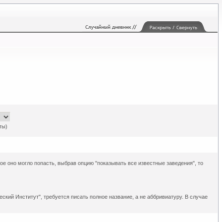
ты)
рое оно могло попасть, выбрав опцию "показывать все известные заведения", то
ский Институт", требуется писать полное название, а не аббривиатуру. В случае