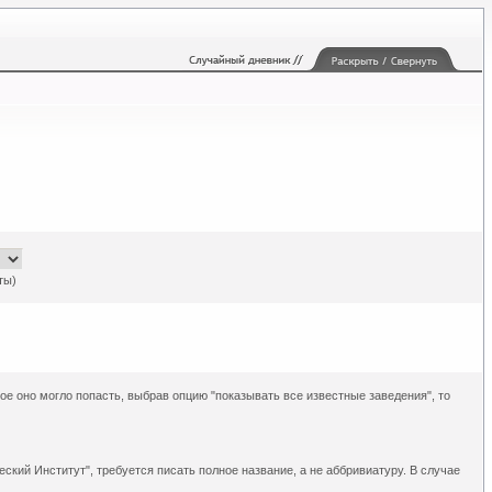
ты)
рое оно могло попасть, выбрав опцию "показывать все известные заведения", то
ский Институт", требуется писать полное название, а не аббривиатуру. В случае